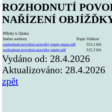
ROZHODNUTÍ POVOL
NAŘÍZENÍ OBJÍŽĎK
Přílohy k článku
Jméno souboru
Popis
Velikost
rozhodnuti-povoleni-uzavirky-rataje-mapa.pdf
553.2 Kb
rozhodnuti-povoleni-uzavirky-rataje.pdf
315.3 Kb
Vydáno od:
28.4.2026
Aktualizováno:
28.4.2026
zpět