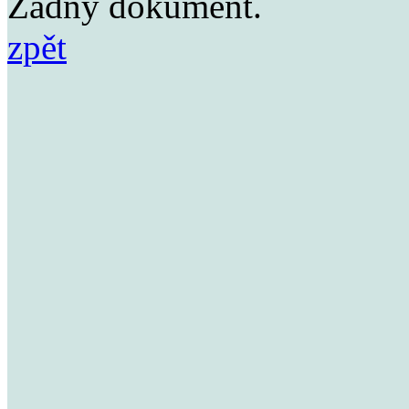
Žádný dokument.
zpět