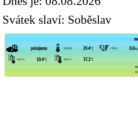
Dnes je:
08.08.2026
Svátek slaví:
Soběslav