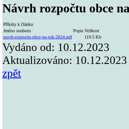
Návrh rozpočtu obce na
Přílohy k článku
Jméno souboru
Popis
Velikost
navrh-rozpoctu-obce-na-rok-2024.pdf
119.5 Kb
Vydáno od:
10.12.2023
Aktualizováno:
10.12.2023
zpět