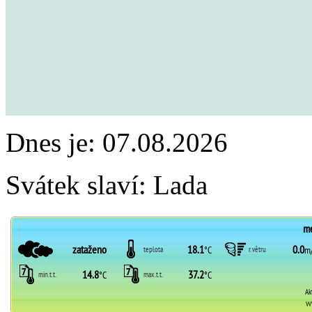
Dnes je:
07.08.2026
Svátek slaví:
Lada