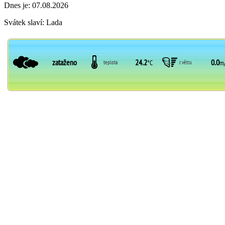
Dnes je:
07.08.2026
Svátek slaví:
Lada