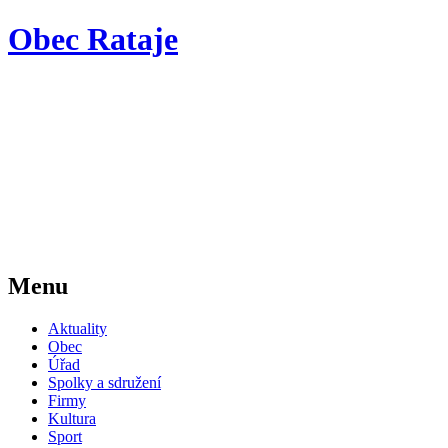
Obec Rataje
Menu
Aktuality
Obec
Úřad
Spolky a sdružení
Firmy
Kultura
Sport