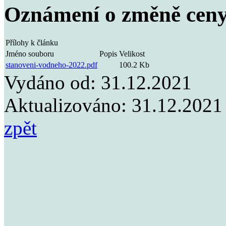
Oznámení o změně ceny
Přílohy k článku
Jméno souboru
Popis
Velikost
stanoveni-vodneho-2022.pdf
100.2 Kb
Vydáno od:
31.12.2021
Aktualizováno:
31.12.2021
zpět