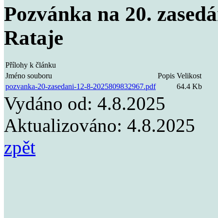
Pozvánka na 20. zasedá
Rataje
Přílohy k článku
Jméno souboru
Popis
Velikost
pozvanka-20-zasedani-12-8-2025809832967.pdf
64.4 Kb
Vydáno od:
4.8.2025
Aktualizováno:
4.8.2025
zpět