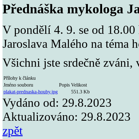
Přednáška mykologa Ja
V pondělí 4. 9. se od 18.0
Jaroslava Malého na téma h
Všichni jste srdečně zváni,
Přílohy k článku
Jméno souboru
Popis
Velikost
plakat-prednaska-houby.jpg
551.3 Kb
Vydáno od:
29.8.2023
Aktualizováno:
29.8.2023
zpět