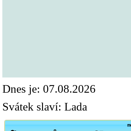
Dnes je:
07.08.2026
Svátek slaví:
Lada