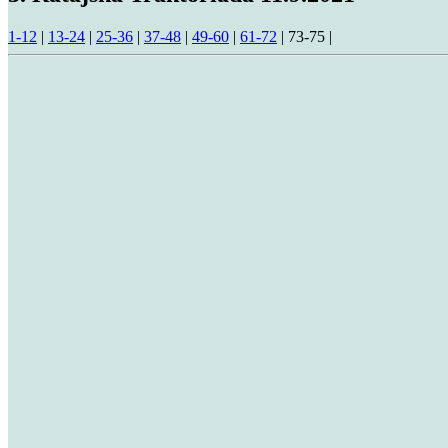
1-12
|
13-24
|
25-36
|
37-48
|
49-60
|
61-72
|
73-75
|