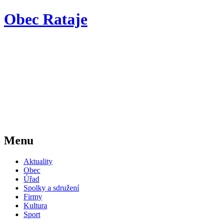
Obec Rataje
Menu
Aktuality
Obec
Úřad
Spolky a sdružení
Firmy
Kultura
Sport