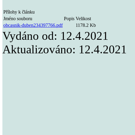
Přílohy k článku
Jméno souboru
Popis
Velikost
obcasnik-duben234397766.pdf
1178.2 Kb
Vydáno od:
12.4.2021
Aktualizováno:
12.4.2021