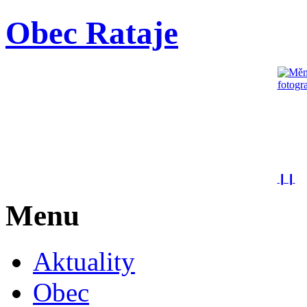
Obec Rataje
❙❙
Menu
Aktuality
Obec