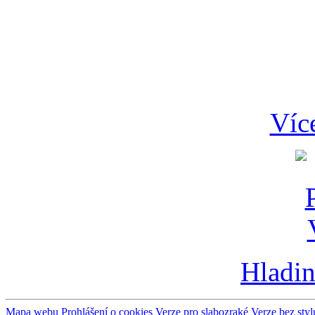
Víc
Hladin
Mapa webu
Prohlášení o cookies
Verze pro slabozraké
Verze bez styl