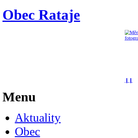
Obec Rataje
❙❙
Menu
Aktuality
Obec