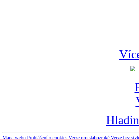
Víc
Hladin
Mapa webu
Prohlášení o cookies
Verze pro slabozraké
Verze bez styl