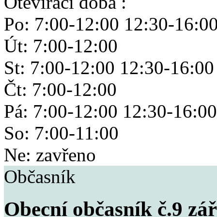
Otevírací doba :
Po: 7:00-12:00 12:30-16:0
Út: 7:00-12:00
St: 7:00-12:00 12:30-16:00
Čt: 7:00-12:00
Pá: 7:00-12:00 12:30-16:00
So: 7:00-11:00
Ne: zavřeno
Občasník
Obecní občasník č.9 zář