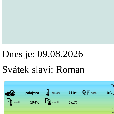
Dnes je:
09.08.2026
Svátek slaví:
Roman