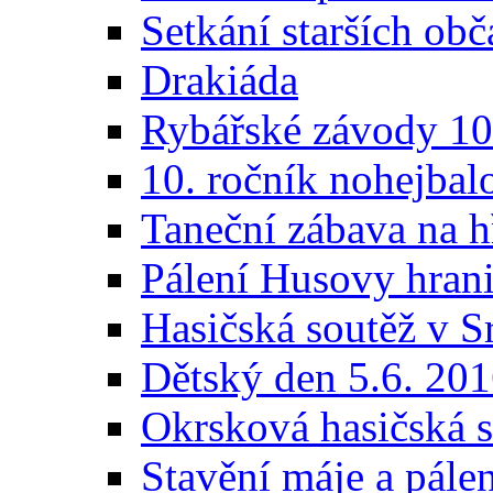
Setkání starších ob
Drakiáda
Rybářské závody 10
10. ročník nohejbalo
Taneční zábava na h
Pálení Husovy hrani
Hasičská soutěž v Sr
Dětský den 5.6. 20
Okrsková hasičská 
Stavění máje a pálen