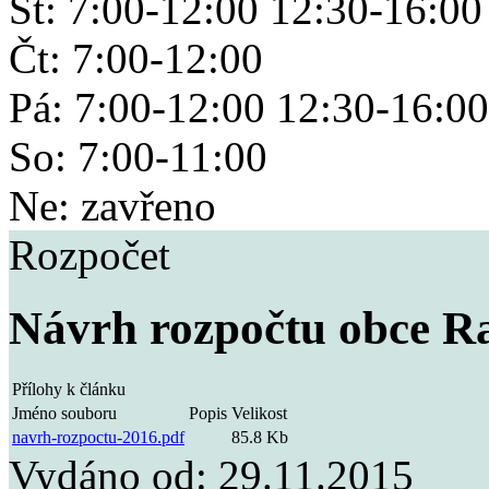
St: 7:00-12:00 12:30-16:00
Čt: 7:00-12:00
Pá: 7:00-12:00 12:30-16:00
So: 7:00-11:00
Ne: zavřeno
Rozpočet
Návrh rozpočtu obce Ra
Přílohy k článku
Jméno souboru
Popis
Velikost
navrh-rozpoctu-2016.pdf
85.8 Kb
Vydáno od:
29.11.2015