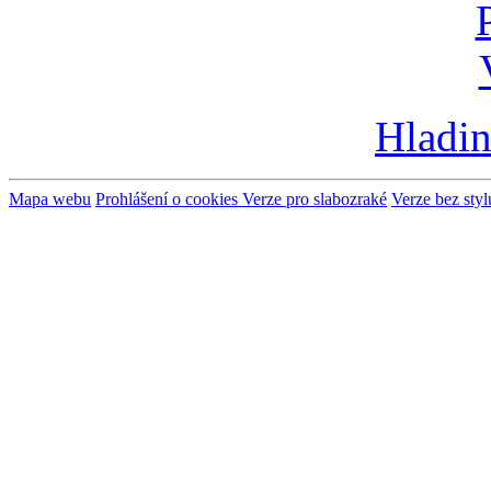
Hladin
Mapa webu
Prohlášení o cookies
Verze pro slabozraké
Verze bez styl