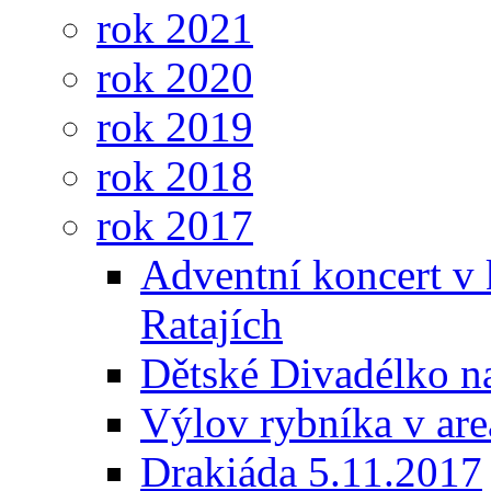
rok 2021
rok 2020
rok 2019
rok 2018
rok 2017
Adventní koncert v k
Ratajích
Dětské Divadélko na
Výlov rybníka v are
Drakiáda 5.11.2017