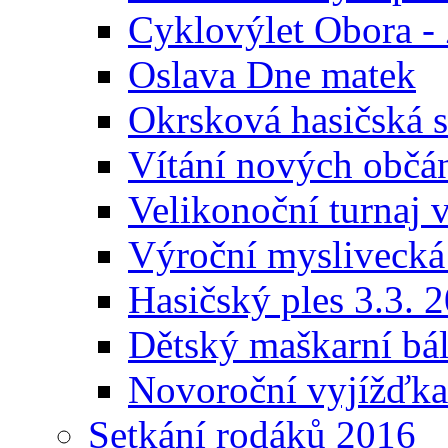
Cyklovýlet Obora - 
Oslava Dne matek
Okrsková hasičská s
Vítání nových občá
Velikonoční turnaj 
Výroční myslivecká
Hasičský ples 3.3. 
Dětský maškarní bá
Novoroční vyjížďka
Setkání rodáků 2016