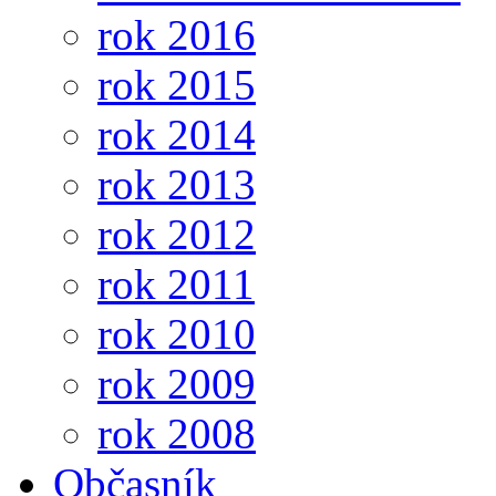
rok 2016
rok 2015
rok 2014
rok 2013
rok 2012
rok 2011
rok 2010
rok 2009
rok 2008
Občasník