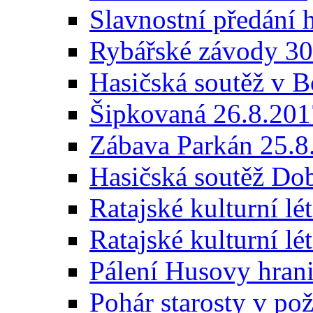
Slavnostní předání 
Rybářské závody 30
Hasičská soutěž v 
Šipkovaná 26.8.201
Zábava Parkán 25.8
Hasičská soutěž Do
Ratajské kulturní lé
Ratajské kulturní l
Pálení Husovy hrani
Pohár starosty v po