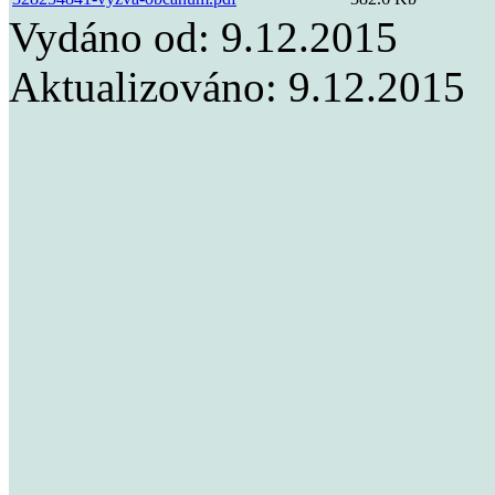
Vydáno od:
9.12.2015
Aktualizováno:
9.12.2015