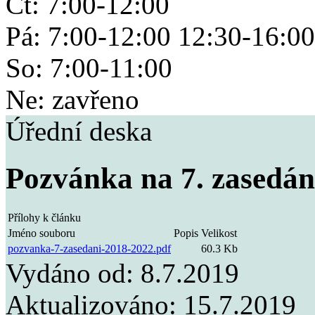
Čt: 7:00-12:00
Pá: 7:00-12:00 12:30-16:00
So: 7:00-11:00
Ne: zavřeno
Úřední deska
Pozvánka na 7. zasedání
Přílohy k článku
Jméno souboru
Popis
Velikost
pozvanka-7-zasedani-2018-2022.pdf
60.3 Kb
Vydáno od:
8.7.2019
Aktualizováno:
15.7.2019