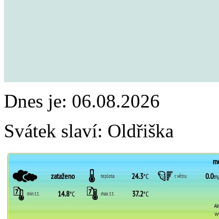
Dnes je:
06.08.2026
Svátek slaví:
Oldřiška