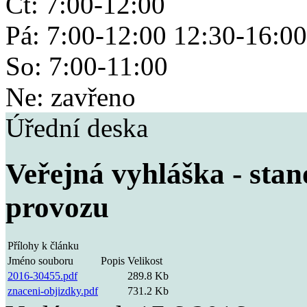
Čt: 7:00-12:00
Pá: 7:00-12:00 12:30-16:00
So: 7:00-11:00
Ne: zavřeno
Úřední deska
Veřejná vyhláška - sta
provozu
Přílohy k článku
Jméno souboru
Popis
Velikost
2016-30455.pdf
289.8 Kb
znaceni-objizdky.pdf
731.2 Kb