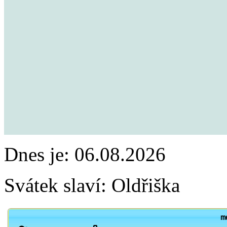
Dnes je:
06.08.2026
Svátek slaví:
Oldřiška