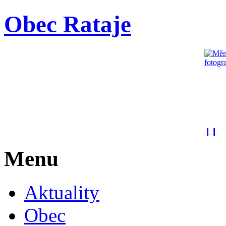
Obec Rataje
❙❙
Menu
Aktuality
Obec