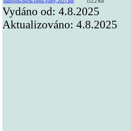
stanoveni-poctu-clenu-volby-2025.pdf
112.2 Kb
Vydáno od:
4.8.2025
Aktualizováno:
4.8.2025