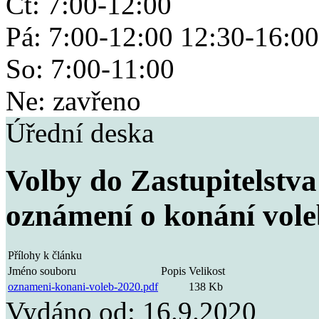
Čt: 7:00-12:00
Pá: 7:00-12:00 12:30-16:00
So: 7:00-11:00
Ne: zavřeno
Úřední deska
Volby do Zastupitelstva
oznámení o konání vole
Přílohy k článku
Jméno souboru
Popis
Velikost
oznameni-konani-voleb-2020.pdf
138 Kb
Vydáno od:
16.9.2020