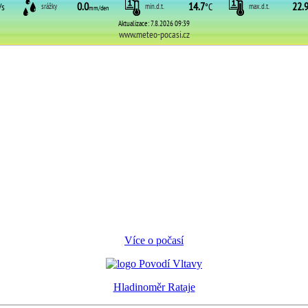
Více o počasí
Hladinoměr Rataje