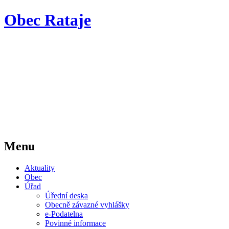
Obec Rataje
Menu
Aktuality
Obec
Úřad
Úřední deska
Obecně závazné vyhlášky
e-Podatelna
Povinné informace