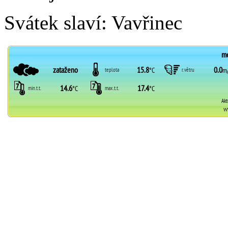
Svátek slaví:
Vavřinec